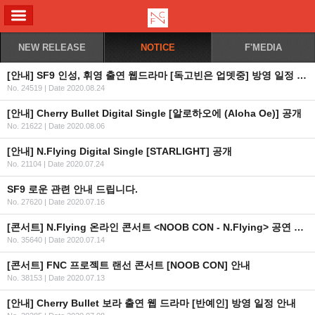
ALL MENU
NEW RELEASE
NOTICE
F'MEDIA
[안내] SF9 인성, 휘영 출연 웹드라마 [독고빈은 업뎃중] 방영 일정 안내
No. 24519
|
Date 2020.08.24
[안내] Cherry Bullet Digital Single [알로하오에 (Aloha Oe)] 공개
No. 21622
|
Date 2020.08.06
[안내] N.Flying Digital Single [STARLIGHT] 공개
No. 21104
|
Date 2020.07.24
SF9 로운 관련 안내 드립니다.
No. 27620
|
Date 2020.07.16
[콘서트] N.Flying 온라인 콘서트 <NOOB CON - N.Flying> 공연 안내
No. 35640
|
Date 2020.07.14
[콘서트] FNC 프로젝트 랜선 콘서트 [NOOB CON] 안내
No. 38153
|
Date 2020.07.13
[안내] Cherry Bullet 보라 출연 웹 드라마 [반예인] 방영 일정 안내