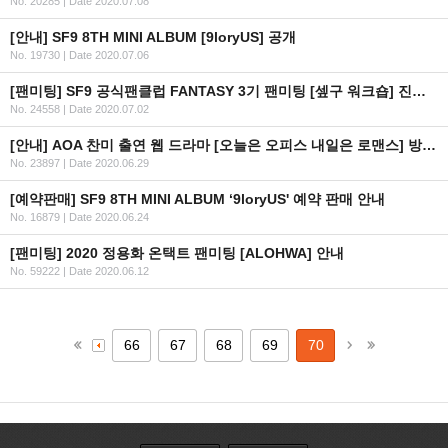
No. 20285
|
Date 2020.07.08
[안내] SF9 8TH MINI ALBUM [9loryUS] 공개
No. 19730
|
Date 2020.07.06
[팬미팅] SF9 공식팬클럽 FANTASY 3기 팬미팅 [셒구 워크숍] 진행 사항 관련 3차 안내
No. 24558
|
Date 2020.07.02
[안내] AOA 찬미 출연 웹 드라마 [오늘은 오피스 내일은 로맨스] 방영 일정 안내
No. 23897
|
Date 2020.06.29
[예약판매] SF9 8TH MINI ALBUM ‘9loryUS' 예약 판매 안내
No. 16879
|
Date 2020.06.24
[팬미팅] 2020 정용화 온택트 팬미팅 [ALOHWA] 안내
No. 59222
|
Date 2020.06.12
66
67
68
69
70