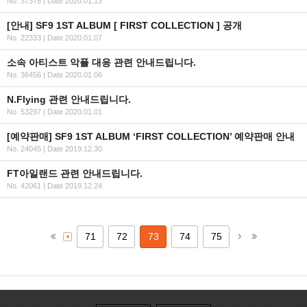
No. 37378
|
Date 2020.01.13
[안내] SF9 1ST ALBUM [ FIRST COLLECTION ] 공개
No. 22333
|
Date 2020.01.07
소속 아티스트 악플 대응 관련 안내드립니다.
No. 36456
|
Date 2020.01.06
N.Flying 관련 안내드립니다.
No. 53297
|
Date 2020.01.01
[예약판매] SF9 1ST ALBUM ‘FIRST COLLECTION’ 예약판매 안내
No. 24045
|
Date 2019.12.30
FT아일랜드 관련 안내드립니다.
No. 42061
|
Date 2019.12.24
71
72
73
74
75