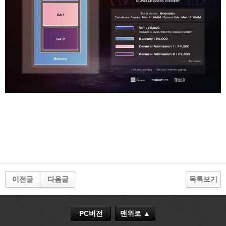
이전글
다음글
목록보기
PC버전
맨위로 ▲