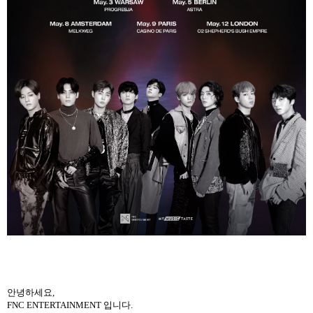
안녕하세요
,
FNC ENTERTAINMENT
입니다
.