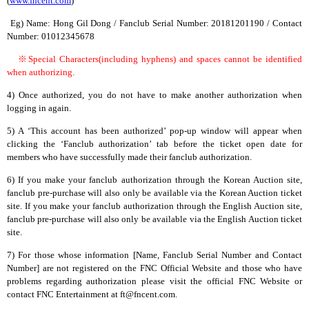
(
www.fncent.com
)
Eg) Name: Hong Gil Dong / Fanclub Serial Number: 20181201190 / Contact
Number: 01012345678
※
Special Characters(including hyphens) and spaces cannot be identified
when authorizing.
4)
Once authorized, you do not have to make another authorization when
logging in again.
5)
A ‘This account has been authorized’ pop-up window will appear when
clicking the ‘Fanclub authorization’ tab before the ticket open date for
members who have successfully made their fanclub authorization.
6) If you make your fanclub authorization through the Korean Auction site,
fanclub pre-purchase will also only be available via the Korean Auction ticket
site. If you make your fanclub authorization through the English Auction site,
fanclub pre-purchase will also only be available via the English Auction ticket
site.
7) For those whose information [Name, Fanclub Serial Number and Contact
Number] are not registered on the FNC Official Website and those who have
problems regarding authorization please visit the official FNC Website or
contact FNC Entertainment at ft@fncent.com.