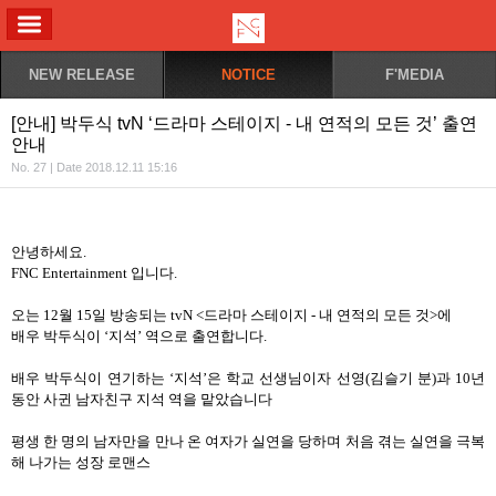
ALL MENU
NEW RELEASE
NOTICE
F'MEDIA
[안내] 박두식 tvN ‘드라마 스테이지 - 내 연적의 모든 것’ 출연
안내
No. 27 | Date 2018.12.11 15:16
안녕하세요
.
FNC Entertainment
입니다
.
오는
12
월
15
일 방송되는
tvN <
드라마 스테이지
-
내 연적의 모든 것
>
에
배우 박두식이
‘
지석
’
역으로 출연합니다
.
배우 박두식이 연기하는
‘
지석
’
은 학교 선생님이자 선영
(
김슬기 분
)
과
10
년
동안 사귄 남자친구 지석 역을 맡았습니다
평생 한 명의 남자만을 만나 온 여자가 실연을 당하며 처음 겪는 실연을 극복
해 나가는 성장 로맨스