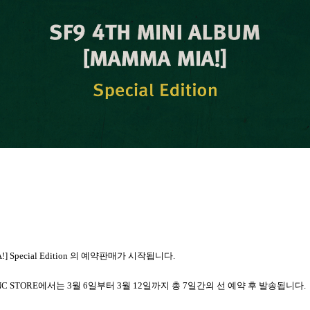
 Special Edition
의 예약판매가 시작됩니다
.
NC STORE
에서는
3
월
6
일부터
3
월
12
일까지 총
7
일간의 선 예약 후 발송됩니다
.