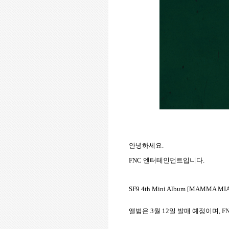
안녕하세요
.
FNC
엔터테인먼트입니다
.
SF9 4th Mini Album [MAMMA MIA!]
앨범은
3
월
12
일 발매 예정이며
,
F