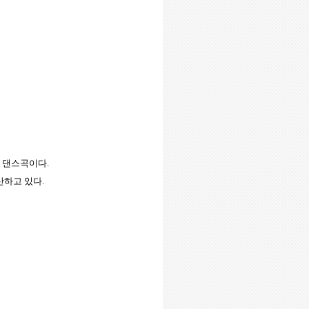
로 댄스곡이다
.
산하고 있다
.