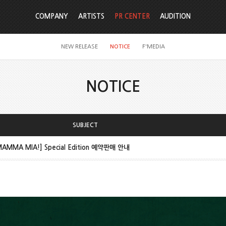
COMPANY
ARTISTS
PR CENTER
AUDITION
NEW RELEASE
NOTICE
F'MEDIA
NOTICE
SUBJECT
[MAMMA MIA!] Special Edition 예약판매 안내