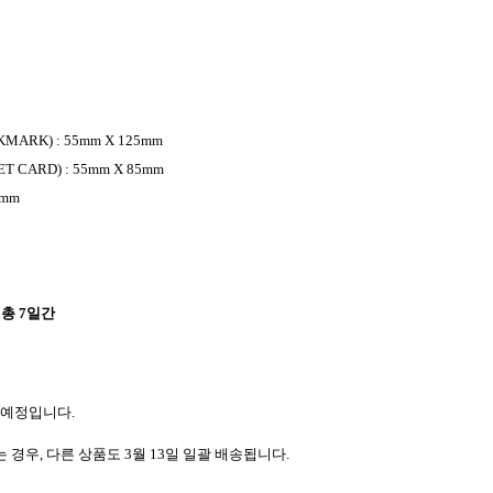
KMARK) : 55mm X 125mm
ET CARD) : 55mm X 85mm
0mm
 총
7
일간
 예정입니다
.
는 경우
,
다른 상품도
3
월
13
일 일괄 배송됩니다
.