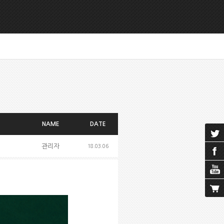
NAME
DATE
관리자
18.03.06