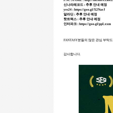
신나라레코드 : 추후 안내 예정
yes24 :
https://goo.gl/X2NarJ
알라딘 : 추후 안내 예정
핫트랙스 : 추후 안내 예정
인터파크 :
https://goo.gl/ppLxxm
FANTASY
분들의 많은 관심 부탁
감사합니다
.