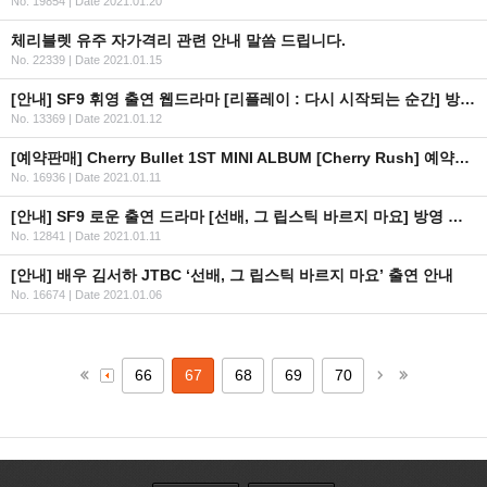
No. 19854
|
Date 2021.01.20
체리블렛 유주 자가격리 관련 안내 말씀 드립니다.
No. 22339
|
Date 2021.01.15
[안내] SF9 휘영 출연 웹드라마 [리플레이 : 다시 시작되는 순간] 방영 일정 안내
No. 13369
|
Date 2021.01.12
[예약판매] Cherry Bullet 1ST MINI ALBUM [Cherry Rush] 예약판매 안내
No. 16936
|
Date 2021.01.11
[안내] SF9 로운 출연 드라마 [선배, 그 립스틱 바르지 마요] 방영 일정 안내
No. 12841
|
Date 2021.01.11
[안내] 배우 김서하 JTBC ‘선배, 그 립스틱 바르지 마요’ 출연 안내
No. 16674
|
Date 2021.01.06
66
67
68
69
70