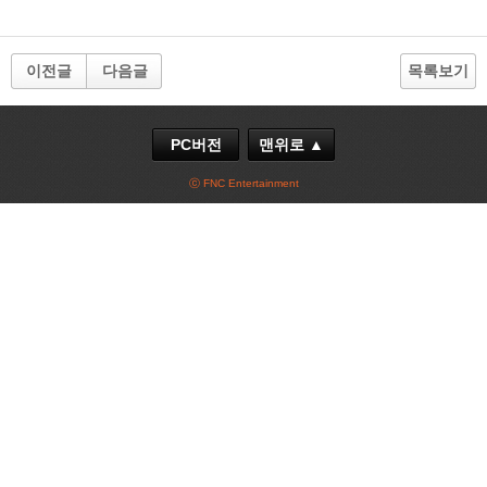
이전글
다음글
목록보기
PC버전
맨위로 ▲
ⓒ FNC Entertainment