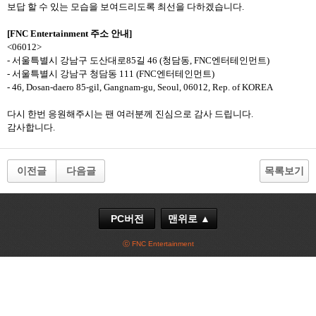
보답 할 수 있는 모습을 보여드리도록 최선을 다하겠습니다
.
[FNC Entertainment
주소 안내
]
<06012>
-
서울특별시 강남구 도산대로
85
길
46 (
청담동
, FNC
엔터테인먼트
)
-
서울특별시 강남구 청담동
111 (FNC
엔터테인먼트
)
- 46, Dosan-daero 85-gil, Gangnam-gu, Seoul, 06012, Rep. of KOREA
다시 한번 응원해주시는 팬 여러분께 진심으로 감사 드립니다
.
감사합니다
.
이전글
다음글
목록보기
PC버전
맨위로 ▲
ⓒ FNC Entertainment