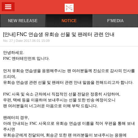
ALL MENU
NEW RELEASE
NOTICE
F'MEDIA
[안내] FNC 연습생 유회승 선물 및 팬레터 관련 안내
No. 27 | Date 2017.06.01 15:09
안녕하세요
.
FNC 엔터테인먼트
입니다
.
먼저 유회승 연습생을 응원해주시는 팬 여러분들께 진심으로 감사의 인사를
드리며
,
유회승 연습생 관련 선물 및 팬레터 관련 안내 말씀을 전해드리고자 합니다
.
FNC
사옥 및 숙소 근처에서 직접적인 선물 전달은 정중히 사양하며
,
우편
,
택배 등을 이용하여 보내주시는 선물 또한 반송 예정이오니
팬 여러분들의 너그러운 마음으로 이해 부탁 드립니다
.
팬레터의 경우
,
아래 안내되는
FNC
사옥으로 유회승 연습생 이름을 적어 우편을 통해 보내
주시면
유회승군에게 전달되며
,
회승군 또한 팬 여러분들이 보내주시는 응원에