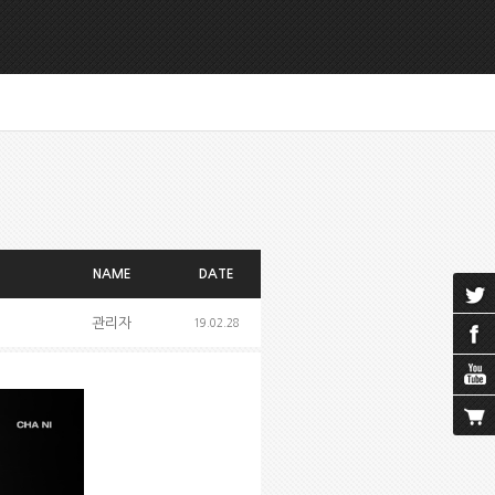
NAME
DATE
관리자
19.02.28