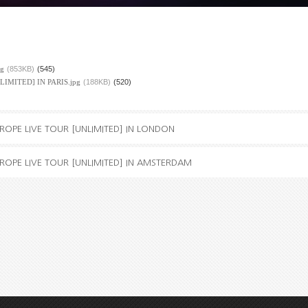
g
(853KB)
(545)
IMITED] IN PARIS.jpg
(188KB)
(520)
ROPE LIVE TOUR [UNLIMITED] IN LONDON
ROPE LIVE TOUR [UNLIMITED] IN AMSTERDAM