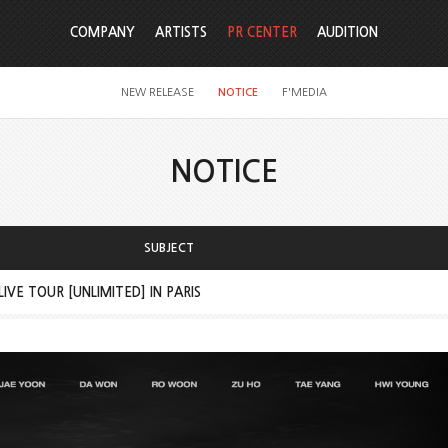
COMPANY
ARTISTS
PR CENTER
AUDITION
NEW RELEASE
NOTICE
F'MEDIA
NOTICE
SUBJECT
IVE TOUR [UNLIMITED] IN PARIS