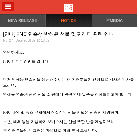
ALL MENU
NEW RELEASE
NOTICE
F'MEDIA
[안내] FNC 연습생 박해윤 선물 및 팬레터 관련 안내
No. 27 | Date 2018.09.12 13:59
안녕하세요
.
FNC
엔터테인먼트 입니다
.
먼저 박해윤 연습생을 응원해주시는 팬 여러분들께 진심으로 감사의 인사를
드리며
,
박해윤 연습생 관련 선물 및 팬레터 관련 안내 말씀을 전해드리고자 합니다
.
FNC
사옥 및 숙소 근처에서 직접적인 선물 전달은 정중히 사양하며
,
우편
,
택배 등을 이용하여 보내주시는 선물 또한 반송 예정이오니
팬 여러분들의 너그러운 마음으로 이해 부탁 드립니다
.