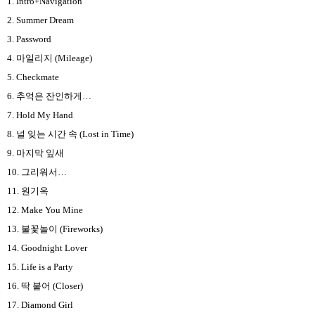
1. Intro+Navigation
2. Summer Dream
3. Password
4.
마일리지
(Mileage)
5. Checkmate
6.
추억은 잔인하게
…
7. Hold My Hand
8.
널 잊는 시간 속
(Lost in Time)
9.
마지막 잎새
10.
그리워서
…
11.
원기옥
12. Make You Mine
13.
불꽃놀이
(Fireworks)
14. Goodnight Lover
15. Life is a Party
16.
딱 붙어
(Closer)
17. Diamond Girl