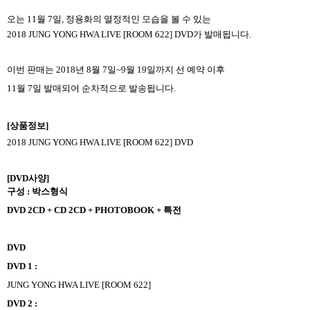
오는
11
월
7
일
,
정용화의 열정적인 모습을 볼 수 있는
2018 JUNG YONG HWA LIVE [ROOM 622] DVD
가 발매됩니다
.
이번 판매는
2018
년
8
월
7
일
~9
월
19
일까지 선 예약 이후
11
월
7
일 발매되어 순차적으로 발송됩니다
.
[
상품정보
]
2018 JUNG YONG HWA LIVE [ROOM 622] DVD
[DVD
사양
]
구성
:
박스형식
DVD 2CD + CD 2CD + PHOTOBOOK +
특전
DVD
DVD 1 :
JUNG YONG HWA LIVE [ROOM 622]
DVD 2 :