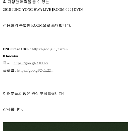
의 다양한 매력을 볼 수 있는
2018 JUNG YONG HWA LIVE [ROOM 622] DVD!
정용화의 특별한
ROOM
으로 초대합니다
.
FNC Store URL
:
https://goo.gl/Q5sxYA
Ktown4u
국내
:
https://goo.gl/XfFH2s
글로벌
:
https://goo.gl/ZCx2Zn
여러분들의 많은 관심 부탁드립니다
!
감사합니다
.