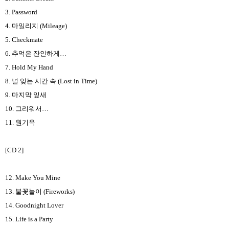
3. Password
4.
마일리지
(Mileage)
5. Checkmate
6.
추억은 잔인하게
…
7. Hold My Hand
8.
널 잊는 시간 속
(Lost in Time)
9.
마지막 잎새
10.
그리워서
…
11.
원기옥
[CD 2]
12. Make You Mine
13.
불꽃놀이
(Fireworks)
14. Goodnight Lover
15. Life is a Party