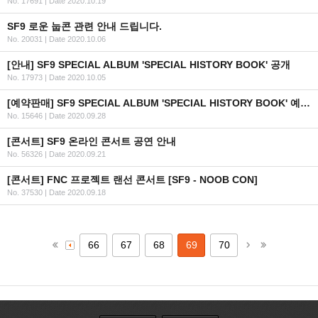
No. 17691
|
Date 2020.10.19
SF9 로운 눕콘 관련 안내 드립니다.
No. 20031
|
Date 2020.10.06
[안내] SF9 SPECIAL ALBUM 'SPECIAL HISTORY BOOK' 공개
No. 17973
|
Date 2020.10.05
[예약판매] SF9 SPECIAL ALBUM 'SPECIAL HISTORY BOOK' 예약 판매 안내
No. 15646
|
Date 2020.09.28
[콘서트] SF9 온라인 콘서트 공연 안내
No. 56326
|
Date 2020.09.21
[콘서트] FNC 프로젝트 랜선 콘서트 [SF9 - NOOB CON]
No. 37530
|
Date 2020.09.18
66
67
68
69
70