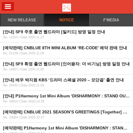
ALL MENU
NEW RELEASE
NOTICE
F'MEDIA
[안내] SF9 주호 출연 웹드라마 [밀키드] 방영 일정 안내
No. 13203
|
Date 2020.11.13
[예약판매] CNBLUE 8TH MINI ALBUM ‘RE-CODE’ 예약 판매 안내
No. 22129
|
Date 2020.11.09
[안내] SF9 휘영 출연 웹드라마 [인어왕자: 더 비기닝] 방영 일정 안내
No. 14807
|
Date 2020.11.05
[안내] 배우 박지원 KBS ‘드라마 스페셜 2020 – 모단걸’ 출연 안내
No. 19432
|
Date 2020.11.04
[안내] P1Harmony 1st Mini Album ‘DISHARMONY : STAND OUT’ 공개
No. 18814
|
Date 2020.10.28
[예약판매] CNBLUE 2021 SEASON’S GREETINGS [Together] 예약판매 안내
No. 23064
|
Date 2020.10.27
[예약판매] P1Harmony 1st Mini Album 'DISHARMONY : STAND OUT' 예약 판매 안내