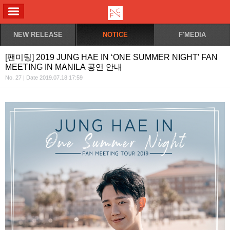
ALL MENU
NEW RELEASE
NOTICE
F'MEDIA
[팬미팅] 2019 JUNG HAE IN ‘ONE SUMMER NIGHT’ FAN
MEETING IN MANILA 공연 안내
No. 27 | Date 2019.07.18 17:59