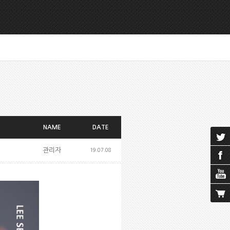
NAME
DATE
관리자
19.07.08