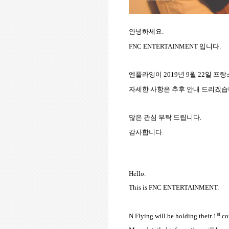
안녕하세요.
FNC ENTERTAINMENT
입니다
.
엔플라잉이
2019
년
9
월
22
일 프랑
자세한 사항은 추후 안내 드리겠
많은 관심 부탁 드립니다
.
감사합니다
.
Hello.
This is FNC ENTERTAINMENT.
st
N.Flying will be holding their 1
co