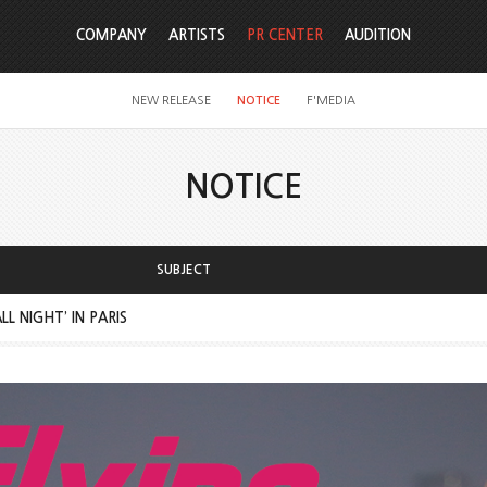
COMPANY
ARTISTS
PR CENTER
AUDITION
NEW RELEASE
NOTICE
F'MEDIA
NOTICE
SUBJECT
LL NIGHT’ IN PARIS