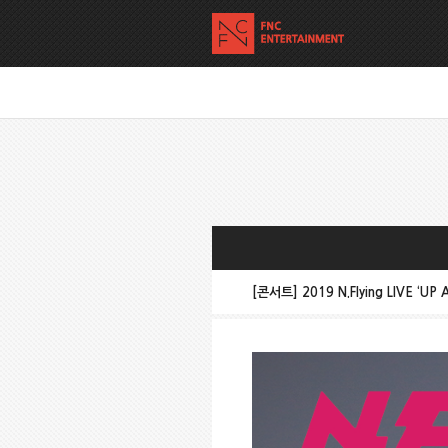
[콘서트] 2019 N.Flying LIVE ‘UP A