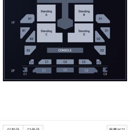
이전글
다음글
목록보기