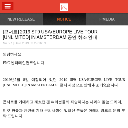
ALL MENU
NEW RELEASE
NOTICE
F'MEDIA
[콘서트] 2019 SF9 USA•EUROPE LIVE TOUR
[UNLIMITED] IN AMSTERDAM 공연 취소 안내
No. 27 | Date 2019.03.29 16:59
안녕하세요
.
FNC
엔터테인먼트입니다
.
2019
년
5
월
8
일 예정되어 있던
2019 SF9 USA
·
EUROPE LIVE TOUR
[UNLIMITED] IN AMSTERDAM 이
현지 사정으로 인해 취소되었습니다
.
콘서트를 기대하고 계셨던
팬 여러분들께 죄송하다는 사과의 말씀 드리며
,
티켓 환불과 관련해 기타 문의사항이 있으신 분들은 아래의 링크로 문의 부
탁 드립니다
.