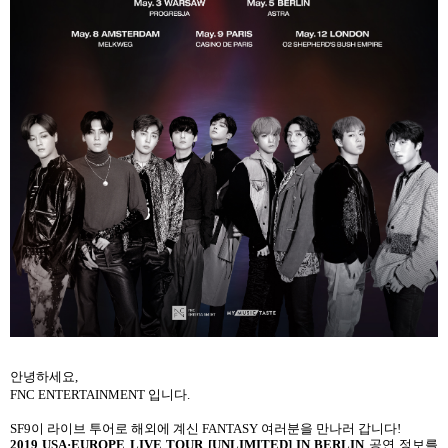
안녕하세요
,
FNC ENTERTAINMENT
입니다
.
SF9
이 라이브 투어로 해외에 계신
FANTASY
여러분을 만나러 갑니다
!
2019 USA
·
EUROPE LIVE TOUR [UNLIMITED] IN BERLIN
공연 정보를