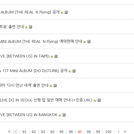
 ALBUM [THE REAL: N.Flying] 공개
트송’ 출연 안내
MINI ALBUM [THE REAL: N.Flying] 예약판매 안내
E [BETWEEN US] IN TAIPEI
1ST MINI ALBUM [DO DISTURB] 공개
라마 ‘다시 만난 세계’ 출연 안내
 LIVE [X] IN SEOUL 선행 및 일반 예매 안내 (+인증 URL)
IVE [BETWEEN US] IN BANGKOK
91
92
93
94
95
96
98
99
100
97