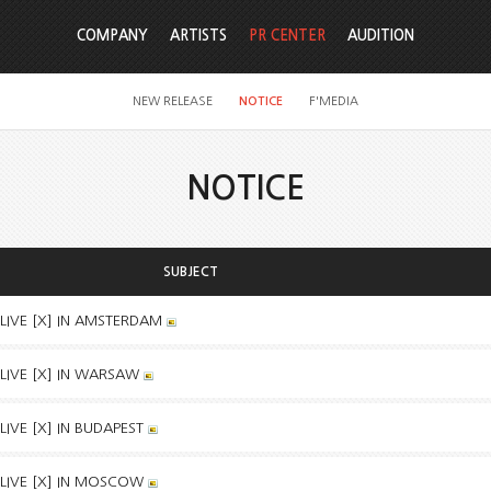
COMPANY
ARTISTS
PR CENTER
AUDITION
NEW RELEASE
NOTICE
F'MEDIA
NOTICE
SUBJECT
LIVE [X] IN AMSTERDAM
LIVE [X] IN WARSAW
IVE [X] IN BUDAPEST
LIVE [X] IN MOSCOW