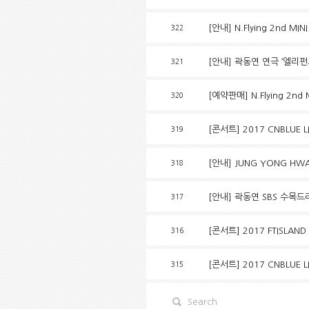
[안내] N.Flying 2nd MINI
322
[안내] 곽동연 연극 ‘엘리펀
321
[예약판매] N.Flying 2nd 
320
[콘서트] 2017 CNBLUE LIV
319
[안내] JUNG YONG HWA 
318
[안내] 곽동연 SBS 수목드
317
[콘서트] 2017 FTISLAND
316
[콘서트] 2017 CNBLUE L
315
Search