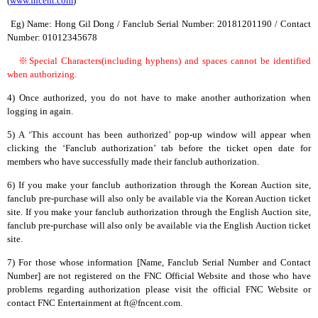
(
www.fncent.com
)
Eg) Name: Hong Gil Dong / Fanclub Serial Number: 20181201190 / Contact
Number: 01012345678
※
Special Characters(including hyphens) and spaces cannot be identified
when authorizing.
4)
Once authorized, you do not have to make another authorization when
logging in again.
5)
A ‘This account has been authorized’ pop-up window will appear when
clicking the ‘Fanclub authorization’ tab before the ticket open date for
members who have successfully made their fanclub authorization.
6) If you make your fanclub authorization through the Korean Auction site,
fanclub pre-purchase will also only be available via the Korean Auction ticket
site. If you make your fanclub authorization through the English Auction site,
fanclub pre-purchase will also only be available via the English Auction ticket
site.
7) For those whose information [Name, Fanclub Serial Number and Contact
Number] are not registered on the FNC Official Website and those who have
problems regarding authorization please visit the official FNC Website or
contact FNC Entertainment at ft@fncent.com.