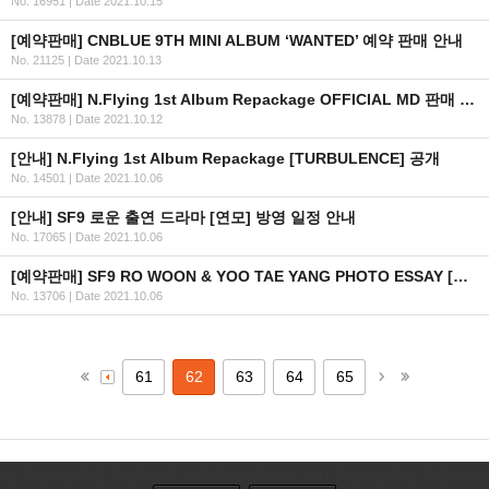
No. 16951
|
Date 2021.10.15
[예약판매] CNBLUE 9TH MINI ALBUM ‘WANTED’ 예약 판매 안내
No. 21125
|
Date 2021.10.13
[예약판매] N.Flying 1st Album Repackage OFFICIAL MD 판매 오픈 안내
No. 13878
|
Date 2021.10.12
[안내] N.Flying 1st Album Repackage [TURBULENCE] 공개
No. 14501
|
Date 2021.10.06
[안내] SF9 로운 출연 드라마 [연모] 방영 일정 안내
No. 17065
|
Date 2021.10.06
[예약판매] SF9 RO WOON & YOO TAE YANG PHOTO ESSAY [ME, ANOTHER ME] 예약판매 안내
No. 13706
|
Date 2021.10.06
61
62
63
64
65