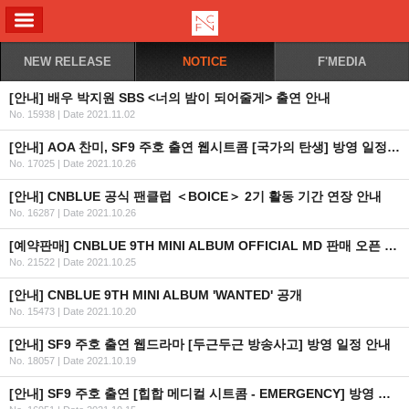
ALL MENU
NEW RELEASE
NOTICE
F'MEDIA
[안내] 배우 박지원 SBS <너의 밤이 되어줄게> 출연 안내
No. 15938
|
Date 2021.11.02
[안내] AOA 찬미, SF9 주호 출연 웹시트콤 [국가의 탄생] 방영 일정 안내 (수정)
No. 17025
|
Date 2021.10.26
[안내] CNBLUE 공식 팬클럽 ＜BOICE＞ 2기 활동 기간 연장 안내
No. 16287
|
Date 2021.10.26
[예약판매] CNBLUE 9TH MINI ALBUM OFFICIAL MD 판매 오픈 안내
No. 21522
|
Date 2021.10.25
[안내] CNBLUE 9TH MINI ALBUM 'WANTED' 공개
No. 15473
|
Date 2021.10.20
[안내] SF9 주호 출연 웹드라마 [두근두근 방송사고] 방영 일정 안내
No. 18057
|
Date 2021.10.19
[안내] SF9 주호 출연 [힙합 메디컬 시트콤 - EMERGENCY] 방영 일정 안내