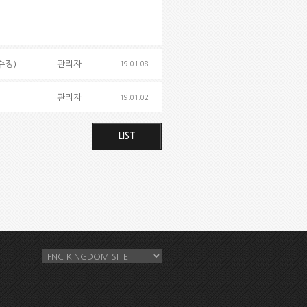
(수정)
관리자
19.01.08
관리자
19.01.02
LIST