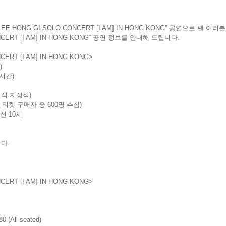
LEE HONG GI SOLO CONCERT [I AM] IN HONG KONG”
공연으로 팬 여러분
CERT [I AM] IN HONG KONG”
공연 정보를 안내해 드립니다
.
CERT [I AM] IN HONG KONG>
)
시간
)
전석 지정석
)
0
티켓 구매자 중
600
명 추첨
)
오전
10
시
니다
.
CERT [I AM] IN HONG KONG>
0 (All seated)