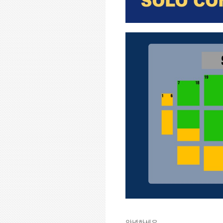
안녕하세요
.