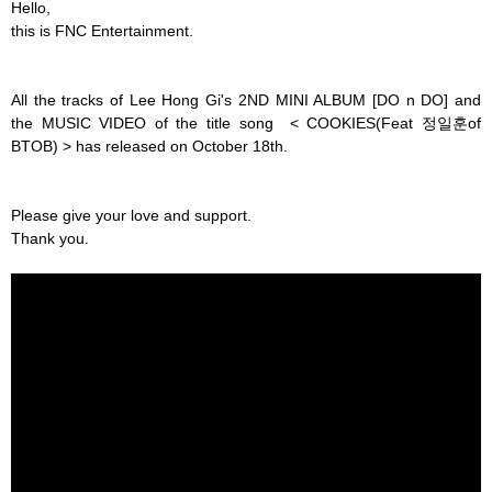
Hello,
this is FNC Entertainment.
All the tracks of Lee Hong Gi's 2ND MINI ALBUM [DO n DO] and
the MUSIC VIDEO of the title song < COOKIES(Feat 정일훈of
BTOB) > has released on October 18th.
Please give your love and support.
Thank you.