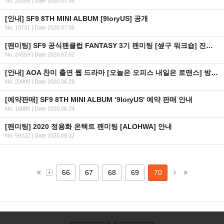
No. 20285
|
Date 2020.07.08
[안내] SF9 8TH MINI ALBUM [9loryUS] 공개
No. 19731
|
Date 2020.07.06
[팬미팅] SF9 공식팬클럽 FANTASY 3기 팬미팅 [셒구 워크숍] 진행 사항 관련 3차 안내
No. 24559
|
Date 2020.07.02
[안내] AOA 찬미 출연 웹 드라마 [오늘은 오피스 내일은 로맨스] 방영 일정 안내
No. 23900
|
Date 2020.06.29
[예약판매] SF9 8TH MINI ALBUM ‘9loryUS' 예약 판매 안내
No. 16880
|
Date 2020.06.24
[팬미팅] 2020 정용화 온택트 팬미팅 [ALOHWA] 안내
No. 59222
|
Date 2020.06.12
66
67
68
69
70