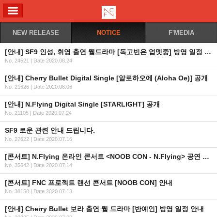
ALL MENU
NEW RELEASE
NOTICE
F'MEDIA
[안내] SF9 인성, 휘영 출연 웹드라마 [독고빈은 업뎃중] 방영 일정 안내
No. 24521
|
Date 2020.08.24
[안내] Cherry Bullet Digital Single [알로하오에 (Aloha Oe)] 공개
No. 21626
|
Date 2020.08.06
[안내] N.Flying Digital Single [STARLIGHT] 공개
No. 21105
|
Date 2020.07.24
SF9 로운 관련 안내 드립니다.
No. 27622
|
Date 2020.07.16
[콘서트] N.Flying 온라인 콘서트 <NOOB CON - N.Flying> 공연 안내
No. 35642
|
Date 2020.07.14
[콘서트] FNC 프로젝트 랜선 콘서트 [NOOB CON] 안내
No. 38158
|
Date 2020.07.13
[안내] Cherry Bullet 보라 출연 웹 드라마 [반예인] 방영 일정 안내