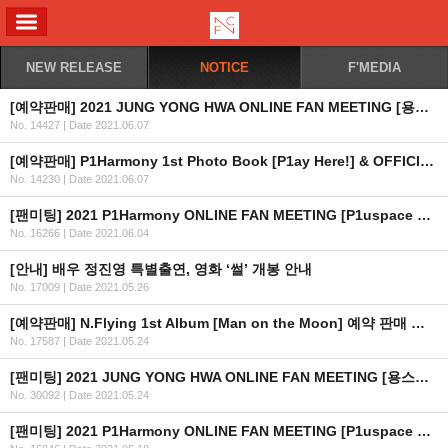
ALL MENU
NEW RELEASE
NOTICE
F'MEDIA
[예약판매] 2021 JUNG YONG HWA ONLINE FAN MEETING [용스테이] OFFICIAL MD 판매 안내
No. 14427
|
Date 2021.06.07
[예약판매] P1Harmony 1st Photo Book [P1ay Here!] & OFFICIAL MD 예약 판매 오픈 안내
No. 14230
|
Date 2021.06.07
[팬미팅] 2021 P1Harmony ONLINE FAN MEETING [P1uspace H : Time To Move Out] 2차 공지
No. 16266
|
Date 2021.06.04
[안내] 배우 정진영 특별출연, 영화 ‘썰’ 개봉 안내
No. 17009
|
Date 2021.05.26
[예약판매] N.Flying 1st Album [Man on the Moon] 예약 판매 안내 (수정)
No. 17587
|
Date 2021.05.24
[팬미팅] 2021 JUNG YONG HWA ONLINE FAN MEETING [용스테이] 2차 안내
No. 30092
|
Date 2021.05.24
[팬미팅] 2021 P1Harmony ONLINE FAN MEETING [P1uspace H : Time To Move Out] 안내