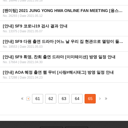
No. 16846
|
Date 2021.05.18
[팬미팅] 2021 JUNG YONG HWA ONLINE FAN MEETING [용스테이] 안내
No. 26293
|
Date 2021.05.12
[안내] SF9 코로나19 검사 결과 안내
No. 13375
|
Date 2021.05.07
[안내] SF9 다원 출연 드라마 [어느 날 우리 집 현관으로 멸망이 들어왔다] 방영 일정 안내
No. 18553
|
Date 2021.05.03
[안내] SF9 휘영, 찬희 출연 드라마 [이미테이션] 방영 일정 안내
No. 17664
|
Date 2021.04.30
[안내] AOA 혜정 출연 웹 무비 [사랑#해시태그] 방영 일정 안내
No. 17288
|
Date 2021.04.23
61
62
63
64
65