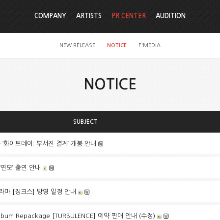
COMPANY
ARTISTS
PR CENTER
AUDITION
NEW RELEASE
NOTICE
F'MEDIA
NOTICE
SUBJECT
화 ‘화이트데이: 부서진 결계’ 개봉 안내
 ‘연모’ 출연 안내
드라마 [징크스] 방영 일정 안내
 Album Repackage [TURBULENCE] 예약 판매 안내 (수정)