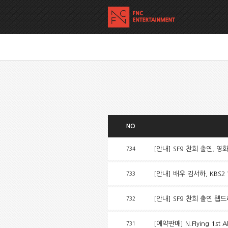
NO
[안내] SF9 찬희 출연, 영
734
[안내] 배우 김서하, KBS2
733
[안내] SF9 찬희 출연 웹
732
[예약판매] N.Flying 1st
731