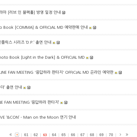
드라마 [러브 인 블랙홀] 방영 일정 안내
to Book [COMMA] & OFFICIAL MD 예약판매 안내
플릭스 시리즈 ‘D.P.’ 출연 안내
hoto Book [Light in the Dark] & OFFICIAL MD
LINE FAN MEETING '응답하라 판타지' OFFICIAL MD 온라인 예약판
마더’ 출연 안내
INE FAN MEETING ‘응답하라 판타지’
LIVE ‘&CON’ - Man on the Moon 연기 안내
61
62
64
65
66
67
68
69
70
63