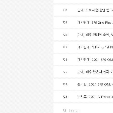
[안내] SF9 재윤 출연 웹
730
[예약판매] SF9 2nd Pho
729
[안내] 배우 정해인 출연, 넷
728
[예약판매] N.Flying 1st P
727
[예약판매] 2021 SF9 ON
726
[안내] 배우 한은서 연극 ‘
725
[팬미팅] 2021 SF9 ONL
724
[콘서트] 2021 N.Flying 
723
Search