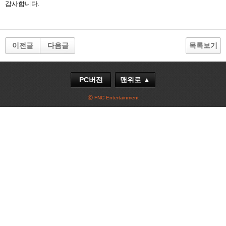
감사합니다
.
이전글
다음글
목록보기
PC버전
맨위로 ▲
ⓒ FNC Entertainment