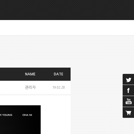
NAME
DATE
관리자
19.02.28