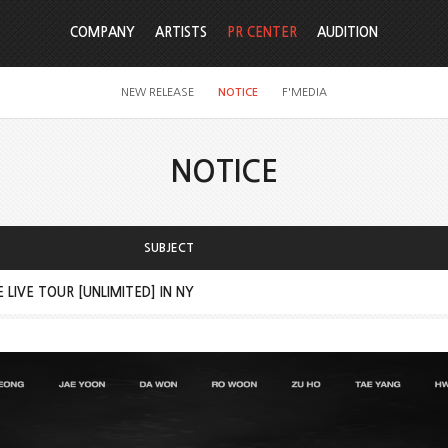
COMPANY
ARTISTS
PR CENTER
AUDITION
NEW RELEASE
NOTICE
F'MEDIA
NOTICE
SUBJECT
LIVE TOUR [UNLIMITED] IN NY