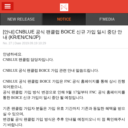
ALL MENU
NEW RELEASE
NOTICE
F'MEDIA
[안내] CNBLUE 공식 팬클럽 BOICE 신규 가입 일시 중단 안
내 (KR/EN/CN/JP)
No. 27 | Date 2019.09.19 10:29
안녕하세요
.
CNBLUE
팬클럽 담당자입니다
.
CNBLUE
공식 팬클럽
BOICE
가입 관련 안내 말씀드립니다
.
CNBLUE
공식 팬클럽
BOICE
가입은
FNC
공식 홈페이지를 통해 상시 진행
되어왔으나
,
공식 팬클럽 가입 방식 변경으로 인해
9
월
17
일부터
FNC
공식 홈페이지를
통한
BOICE
신규 가입이 일시 중단 될 예정입니다
.
기존 팬클럽 가입자 분들은 가입 유효 기간까지 기존과 동일한 혜택을 받으
실 수 있으며
,
변경될 공식 팬클럽 가입 방식은 추후 안내될 예정이오니 이 점 확인해주시
기 바랍니다
.