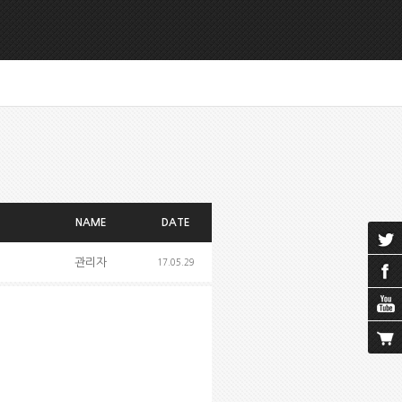
NAME
DATE
관리자
17.05.29