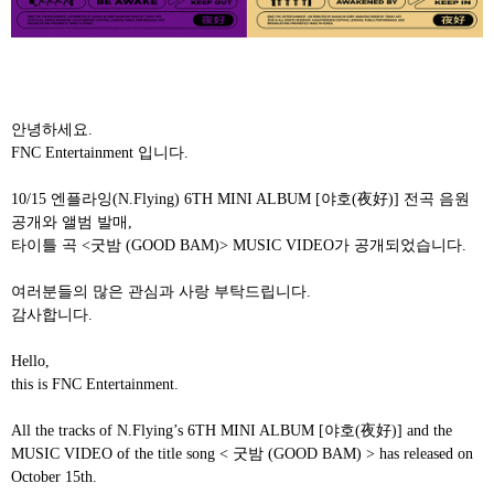
안녕하세요
.
FNC Entertainment
입니다
.
10/15
엔플라잉
(N.Flying) 6TH MINI ALBUM [
야호
(
夜好
)]
전곡 음원
공개와 앨범 발매
,
타이틀 곡
<
굿밤
(GOOD BAM)> MUSIC VIDEO
가 공개되었습니다
.
여러분들의 많은 관심과 사랑 부탁드립니다
.
감사합니다
.
Hello,
this is FNC Entertainment.
All the tracks of N.Flying’s 6TH MINI ALBUM [
야호
(
夜好
)
] and the
MUSIC VIDEO of the title song <
굿밤
(GOOD BAM) > has released on
October
15th.