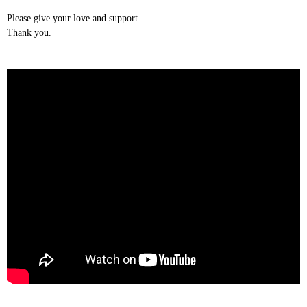
Please give your love and support.
Thank you.