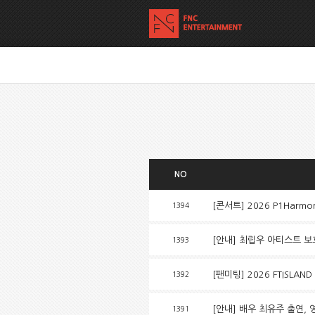
NO
[콘서트] 2026 P1Harmony
1394
[안내] 최립우 아티스트 보
1393
[팬미팅] 2026 FTISLAN
1392
[안내] 배우 최유주 출연, 
1391