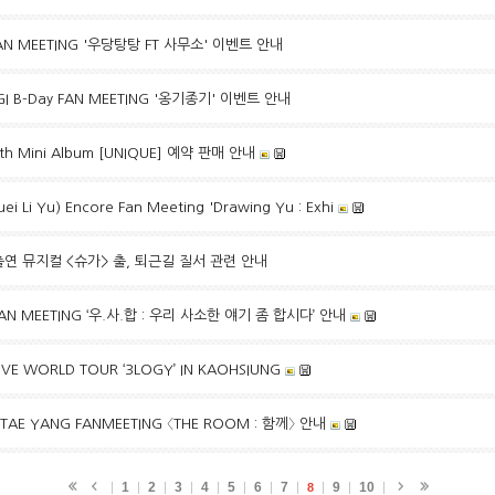
FAN MEETING '우당탕탕 FT 사무소'
이벤트 안내
GI B-Day FAN MEETING '옹기종기'
이벤트 안내
th Mini Album [UNIQUE] 예약 판매 안내
Li Yu) Encore Fan Meeting 'Drawing Yu : Exhi
기 출연 뮤지컬 <슈가> 출, 퇴근길 질서 관련 안내
 FAN MEETING ‘우.사.합 : 우리 사소한 얘기 좀 합시다’ 안내
IVE WORLD TOUR ‘3LOGY’ IN KAOHSIUNG
 TAE YANG FANMEETING 〈THE ROOM : 함께〉 안내
1
2
3
4
5
6
7
9
10
8