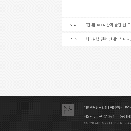
[안내] AOA 찬미 출연 웹 
NEXT
체리블렛 관련 안내드립니다.
PREV
개인정보취급방침
|
이용약관
|
고객센
서울시 강남구 청담동 111 (주) FNC E
COPYRIGHT © 2014 FNCENT.COM