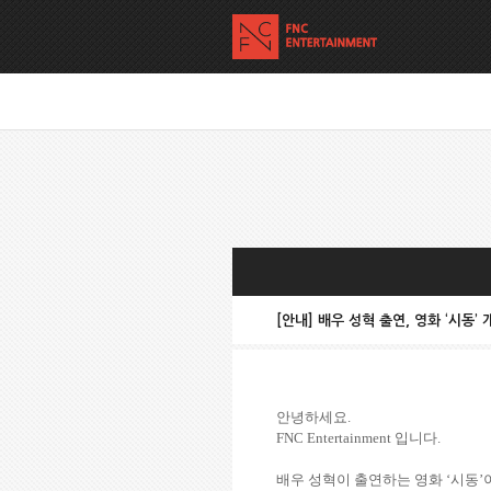
[안내] 배우 성혁 출연, 영화 ‘시동’
안녕하세요
.
FNC Entertainment
입니다
.
배우 성혁이 출연하는 영화
‘
시동
’