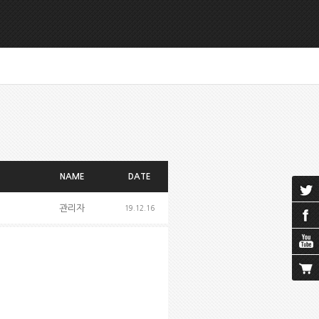
NAME
DATE
관리자
19.12.16