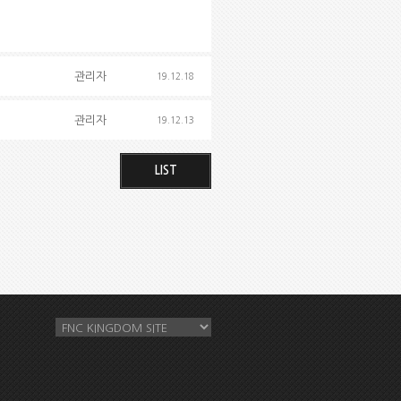
관리자
19.12.18
관리자
19.12.13
LIST