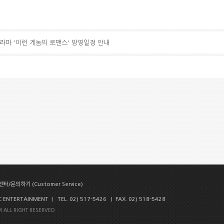
드라마 '이런 게놈의 로맨스' 방영일정 안내
터/문의하기 (Customer Service)
NTERTAINMENT | TEL. 02) 517-5426 | FAX. 02) 518-5428
 ALL RIGHT RESERVED