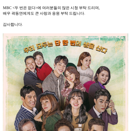
MBC <
두 번은 없다
>
에 여러분들의 많은 시청 부탁 드리며
,
배우 곽동연에게도 큰 사랑과 응원 부탁 드립니다
.
감사합니다
.