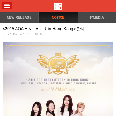
ALL MENU
NEW RELEASE
NOTICE
F'MEDIA
<2015 AOA Heart Attack in Hong Kong> 안내
No. 27 | Date 2015.09.01 18:00