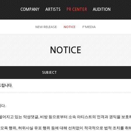
COMPANY
ARTISTS
PR CENTER
AUDITION
NEW RELEASE
NOTICE
F'MEDIA
NOTICE
SUBJECT
드립니다.
다.
어지고 있는 악성댓글, 비방 등으로부터 소속 아티스트의 인격과 권익을 보호
 모욕 행위, 허위사실 유포 행위 등에 대해 선처없이 적극적으로 법적 조치를 취