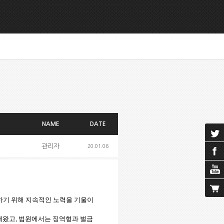
NAME
DATE
관리자
20.01.06
하기 위해 지속적인 노력을 기울이
해왔고, 법원에서는 징역형과 벌금