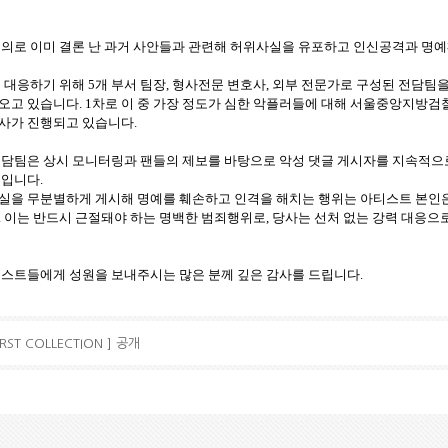
혐의로 이미 결론 난 과거 사안들과 관련해 허위사실을 유포하고 인신공격과 명
 대응하기 위해 5개 부서 팀장, 형사전문 변호사, 외부 전문가로 구성된 전담팀
오고 있습니다. 1차로 이 중 가장 정도가 심한 악플러들에 대해 서울중앙지방
사가 진행되고 있습니다.
전담팀은 상시 모니터링과 팬들의 제보를 바탕으로 악성 댓글 게시자를 지속적으
것입니다.
실을 무분별하게 게시해 명예를 훼손하고 인격을 해치는 행위는 아티스트 본인은
 이는 반드시 근절돼야 하는 명백한 범죄행위로, 당사는 선처 없는 강력 대응으
티스트들에게 성원을 보내주시는 많은 분께 깊은 감사를 드립니다.
IRST COLLECTION ] 공개