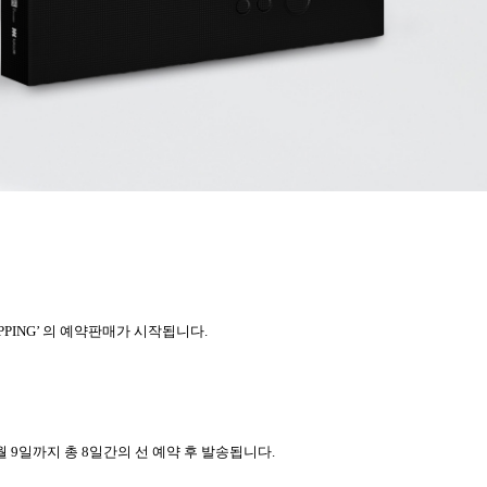
PPING’
의 예약판매가 시작됩니다
.
월
9
일까지 총
8
일간의 선 예약 후 발송됩니다
.