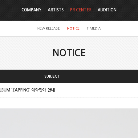
COMPANY
ARTISTS
PR CENTER
AUDITION
NEW RELEASE
NOTICE
F'MEDIA
NOTICE
SUBJECT
ALBUM ‘ZAPPING’ 예약판매 안내