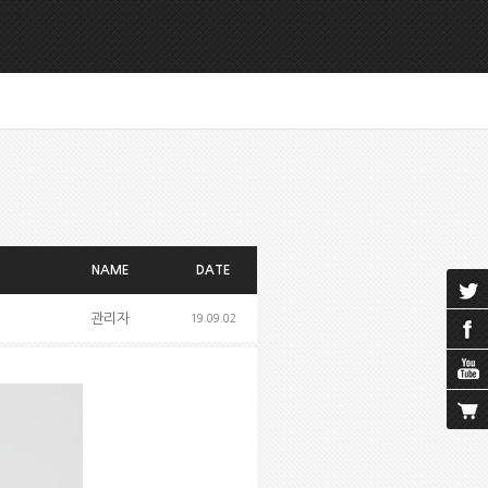
NAME
DATE
관리자
19.09.02