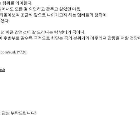
는 행위를 의미한다
.
있어서도 모든 걸 외면하고 관두고 싶었던 마음
,
 되돌아보며 조금씩 앞으로 나아가고자 하는 멤버들의 생각이
 있다
.
 선 아픈 감정선이 잘 드러나는 락 넘버의 곡이다
.
 후반부로 갈수록 극적으로 치닫는 곡의 분위기와 어우러져 감동을 더할 전망
4.com/surl/P/720
psb
은 관심 부탁드립니다
!