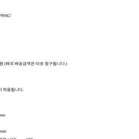
PPING’
원
(
해외 배송금액은 따로 청구됩니다
.)
이 적용됩니다
.
3mm
10mm