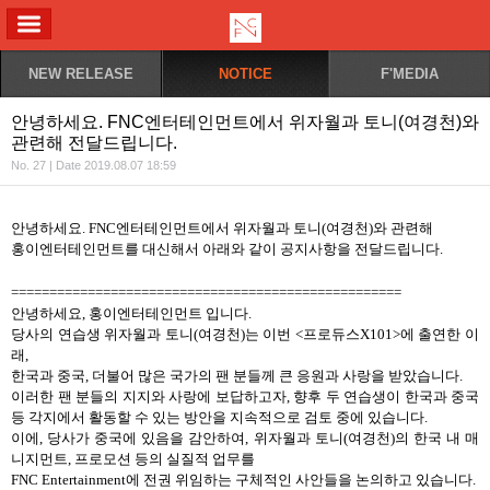
ALL MENU
NEW RELEASE
NOTICE
F'MEDIA
안녕하세요. FNC엔터테인먼트에서 위자월과 토니(여경천)와
관련해 전달드립니다.
No. 27 | Date 2019.08.07 18:59
안녕하세요. FNC엔터테인먼트에서 위자월과 토니(여경천)와 관련해
홍이엔터테인먼트를 대신해서 아래와 같이 공지사항을 전달드립니다.
===================================================
안녕하세요, 홍이엔터테인먼트 입니다.
당사의 연습생 위자월과 토니(여경천)는 이번 <프로듀스X101>에 출연한 이
래,
한국과 중국, 더불어 많은 국가의 팬 분들께 큰 응원과 사랑을 받았습니다.
이러한 팬 분들의 지지와 사랑에 보답하고자, 향후 두 연습생이 한국과 중국
등 각지에서 활동할 수 있는 방안을
지속적으로 검토 중에 있습니다.
이에, 당사가 중국에 있음을 감안하여, 위자월과 토니(여경천)의 한국 내 매
니지먼트, 프로모션 등의 실질적 업무를
FNC Entertainment에 전권 위임하는 구체적인 사안들을 논의하고 있습니다.