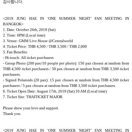
감사합니다
.
<2019 JUNG HAE IN ‘ONE SUMMER NIGHT’ FAN MEETING IN
BANGKOK>
1. Date: October 26th, 2019 (Sat)
2. Time: 6PM (Local time)
3. Venue: GMM Live House @Centralworld
4. Ticket Price: THB 4,500 / THB 3,500 / THB 2,000
5. Fan Benefits:
- Hi-touch: All ticket purchasers
- Group Photo (200 pax/10 people per photo): 150 pax chosen at random from
THB 4,500 ticket purchasers / 50 pax chosen at random from THB 3,500 ticket
purchasers.
- Signed Polaroids (20 pax): 15 pax chosen at random from THB 4,500 ticket
purchasers / 5 pax chosen at random from THB 3,500 ticket purchasers.
6. Ticket Open Date: August 17th, 2019 (Sat) 10 AM (Local time)
7. Ticket Site: THAITICKET MAJOR
Please show your love and support.
Thank you.
<2019 JUNG HAE IN ’ONE SUMMER NIGHT’ FAN MEETING IN