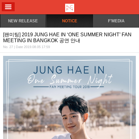
ALL MENU
NEW RELEASE
NOTICE
F'MEDIA
[팬미팅] 2019 JUNG HAE IN ‘ONE SUMMER NIGHT’ FAN
MEETING IN BANGKOK 공연 안내
No. 27 | Date 2019.08.05 17:59