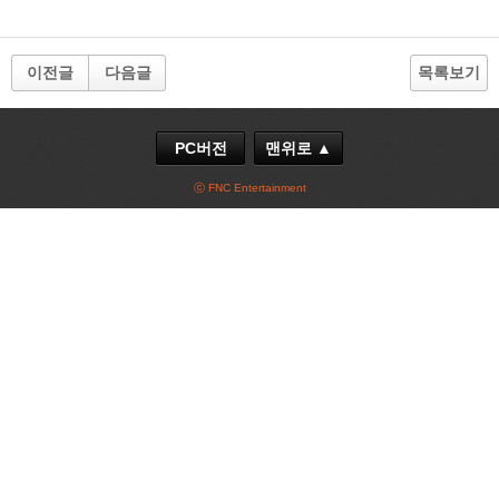
이전글
다음글
목록보기
PC버전
맨위로 ▲
ⓒ FNC Entertainment