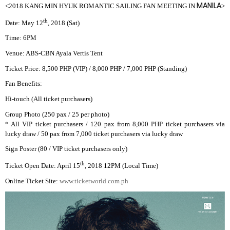
<2018 KANG MIN HYUK ROMANTIC SAILING FAN MEETING IN
>
MANILA
th
Date: May 12
, 2018 (Sat)
Time: 6PM
Venue: ABS-CBN Ayala Vertis Tent
Ticket Price: 8,500 PHP (VIP) / 8,000 PHP / 7,000 PHP (Standing)
Fan Benefits:
Hi-touch (All ticket purchasers)
Group Photo (250 pax / 25 per photo)
* All VIP ticket purchasers / 120 pax from 8,000 PHP ticket purchasers via
lucky draw / 50 pax from 7,000 ticket purchasers via lucky draw
Sign Poster (80 / VIP ticket purchasers only)
th
Ticket Open Date: April 15
, 2018 12PM (Local Time)
Online Ticket Site:
www.ticketworld.com.ph