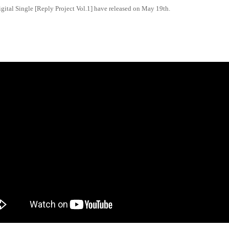
igital Single [Reply Project Vol.1] have released on May 19th.