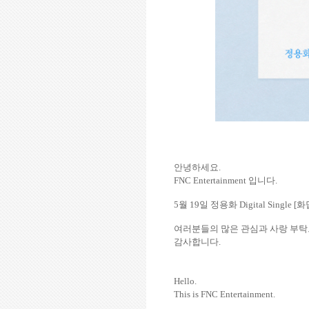
안녕하세요
.
FNC Entertainment
입니다
.
5
월
19
일
정용화
Digital Single [
화
여러분들의
많은
관심과
사랑
부탁
감사합니다
.
Hello.
This is FNC Entertainment.