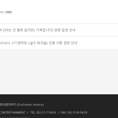
MB)
(398)
마 [(아는 건 별로 없지만) 가족입니다] 방영 일정 안내
ANTASY 3기 팬미팅 [셒구 워크숍] 진행 사항 관련 안내
터/문의하기 (Customer Service)
NTERTAINMENT | TEL. 02) 517-5426 | FAX. 02) 518-5428