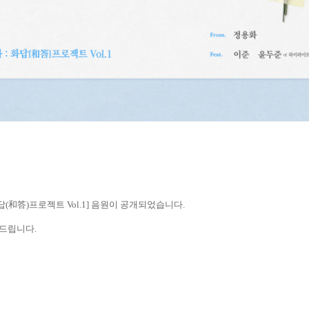
답
(
和答
)
프로젝트
Vol.1]
음원이 공개되었습니다
.
드립니다
.