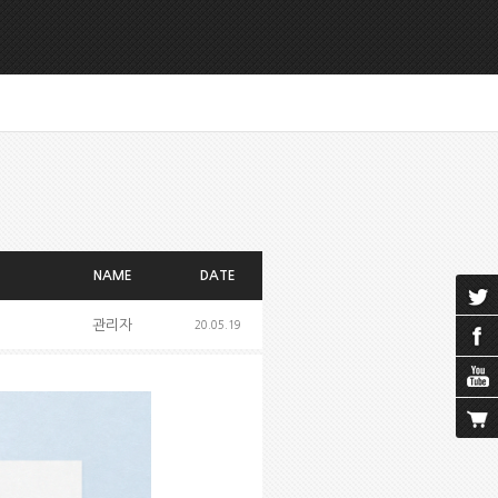
NAME
DATE
관리자
20.05.19