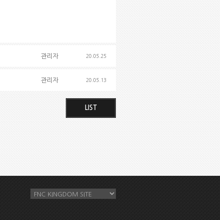
관리자
20.05.25
관리자
20.05.13
LIST