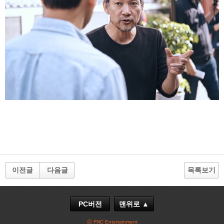
이전글
다음글
목록보기
PC버전
맨위로 ▲
ⓒ FNC Entertainment