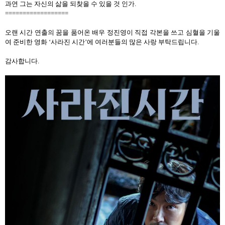
과연 그는 자신의 삶을 되찾을 수 있을 것 인가
.
==================
오랜 시간 연출의 꿈을 품어온 배우 정진영이 직접 각본을 쓰고 심혈을 기울
여 준비한 영화
‘
사라진 시간
’
에 여러분들의 많은 사랑 부탁드립니다
.
감사합니다
.