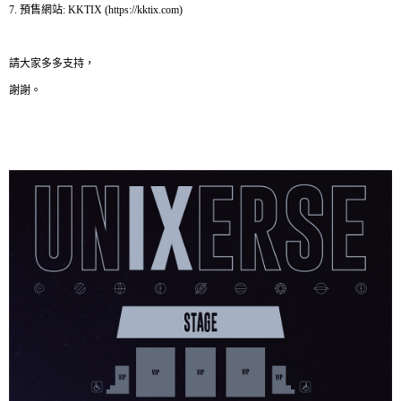
7.
預售網站
: KKTIX (https://kktix.com)
請大家多多支持，
謝謝。