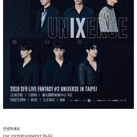
안녕하세요
.
FNC ENTERTAINMENT
입니다
.