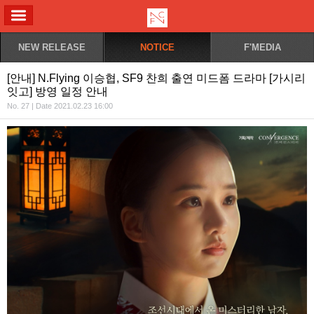
ALL MENU
NEW RELEASE
NOTICE
F'MEDIA
[안내] N.Flying 이승협, SF9 찬희 출연 미드폼 드라마 [가시리
잇고] 방영 일정 안내
No. 27 | Date 2021.02.23 16:00