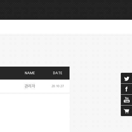
NAME
DATE
관리자
20.10.27