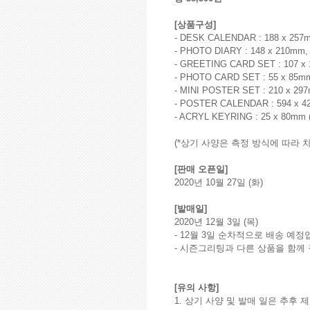
[상품구성]
- DESK CALENDAR : 188 x 257m
- PHOTO DIARY : 148 x 210mm,
- GREETING CARD SET : 107 x
- PHOTO CARD SET : 55 x 85m
- MINI POSTER SET : 210 x 29
- POSTER CALENDAR : 594 x 4
- ACRYL KEYRING : 25 x 80mm
(*상기 사양은 측정 방식에 따라 
[판매 오픈일]
2020년 10월 27일 (화)
[발매일]
2020년 12월 3일 (목)
- 12월 3일 순차적으로 배송 예정
- 시즌그리팅과 다른 상품을 함께 
[유의 사항]
1. 상기 사양 및 발매 일은 추후 