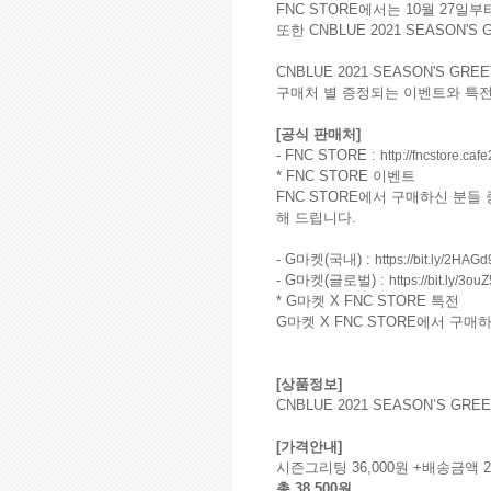
FNC STORE에서는 10월 27일
또한 CNBLUE 2021 SEASO
CNBLUE 2021 SEASON'S 
구매처 별 증정되는 이벤트와 특
[공식 판매처]
- FNC STORE :
http://fncstore.caf
* FNC STORE 이벤트
FNC STORE에서 구매하신 분들 중
해 드립니다.
- G마켓(국내) :
https://bit.ly/2HAG
- G마켓(글로벌) :
https://bit.ly/3ouZ
* G마켓 X FNC STORE 특전
G마켓 X FNC STORE에서 구
[상품정보]
CNBLUE 2021 SEASON’S GREET
[가격안내]
시즌그리팅 36,000원 +배송금액 
총 38,500원