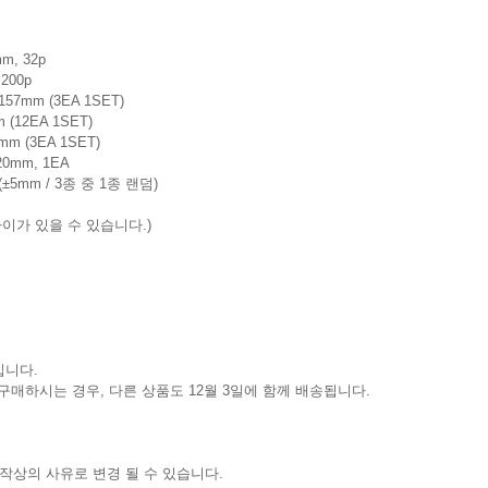
m, 32p
 200p
 157mm (3EA 1SET)
m (12EA 1SET)
7mm (3EA 1SET)
20mm, 1EA
 (±5mm / 3종 중 1종 랜덤)
차이가 있을 수 있습니다.)
입니다.
구매하시는 경우, 다른 상품도 12월 3일에 함께 배송됩니다.
제작상의 사유로 변경 될 수 있습니다.