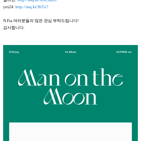
yes24:
http://asq.kr/XtTx7
N.Fia 여러분들의 많은 관심 부탁드립니다!
감사합니다.