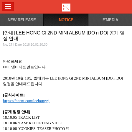
ALL MENU
NEW RELEASE
NOTICE
F'MEDIA
[안내] LEE HONG GI 2ND MINI ALBUM [DO n DO] 공개 일
정 안내
No. 27 | Date 2018.10.02 20:30
안녕하세요
FNC
엔터테인먼트입니다
.
2018
년
10
월
18
일 발매되는
LEE HONG GI 2ND MINI ALBUM [DO n DO]
일정을 안내해드립니다
.
[
공식사이트
]
https://fncent.com/leehonggi
[
공개 일정 안내
]
18.10.05 TRACK LIST
18.10.06 ‘I AM’ RECORDING VIDEO
18.10.08 ‘COOKIES’ TEASER PHOTO #1