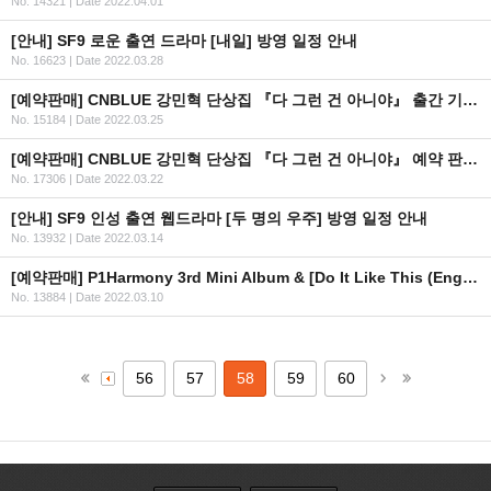
No. 14321
|
Date 2022.04.01
[안내] SF9 로운 출연 드라마 [내일] 방영 일정 안내
No. 16623
|
Date 2022.03.28
[예약판매] CNBLUE 강민혁 단상집 『다 그런 건 아니야』 출간 기념 OFFICIAL MD 판매 안내
No. 15184
|
Date 2022.03.25
[예약판매] CNBLUE 강민혁 단상집 『다 그런 건 아니야』 예약 판매 안내
No. 17306
|
Date 2022.03.22
[안내] SF9 인성 출연 웹드라마 [두 명의 우주] 방영 일정 안내
No. 13932
|
Date 2022.03.14
[예약판매] P1Harmony 3rd Mini Album & [Do It Like This (English Version)] OFFICIAL MD 판매 오픈 안내
No. 13884
|
Date 2022.03.10
56
57
58
59
60