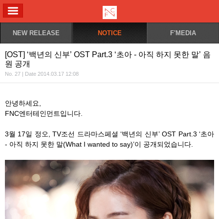
ALL MENU
NEW RELEASE
NOTICE
F'MEDIA
[OST] ‘백년의 신부’ OST Part.3 ‘초아 - 아직 하지 못한 말’ 음
원 공개
No. 27 | Date 2014.03.17 12:08
안녕하세요,
FNC엔터테인먼트입니다.
3월 17일 정오, TV조선 드라마스페셜 ‘백년의 신부’ OST Part.3 ‘초아
- 아직 하지 못한 말(What I wanted to say)’이 공개되었습니다.