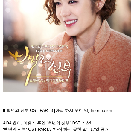
■ 백년의 신부 OST PART3 [아직 하지 못한 말] Information
AOA 초아, 이홍기 주연 ‘백년의 신부’ OST 가창!
‘백년의 신부’ OST PART.3 ‘아직 하지 못한 말’ -17일 공개